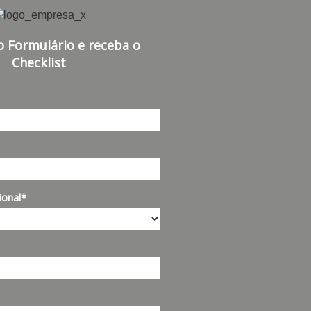
o Formulário e receba o
Checklist
ional*