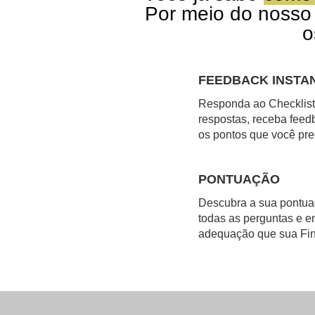
Por meio do noss
FEEDBACK INSTA
Responda ao Checklist
respostas, receba feed
os pontos que você pre
PONTUAÇÃO
Descubra a sua pontua
todas as perguntas e e
adequação que sua Fin