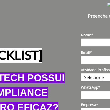
Preencha 
Nome*
CKLIST]
Email*
Atividade Profiss
NTECH POSSUI
WhatsApp*
MPLIANCE
IRO EFICAZ?
Empresa*