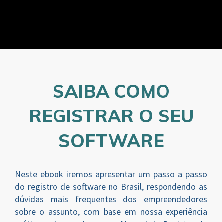
SAIBA COMO
REGISTRAR O SEU
SOFTWARE
Neste ebook iremos apresentar um passo a passo
do registro de software no Brasil, respondendo as
dúvidas mais frequentes dos empreendedores
sobre o assunto, com base em nossa experiência