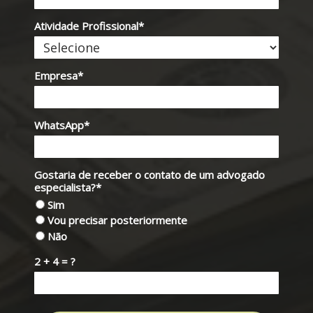
Atividade Profissional*
Empresa*
WhatsApp*
Gostaria de receber o contato de um advogado
especialista?*
Sim
Vou precisar posteriormente
Não
2 + 4 = ?