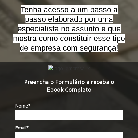
Tenha acesso a um passo a
passo elaborado por uma
especialista no assunto e que
mostra como constituir esse tipo
de empresa com segurança!
Preencha o Formulário e receba o
Ebook Completo
Nome*
Email*