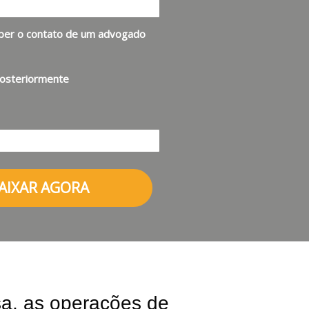
eber o contato de um advogado
posteriormente
AIXAR AGORA
sa, as operações de