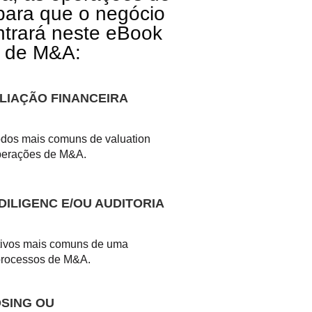
ara que o negócio
ntrará neste eBook
s de M&A:
ALIAÇÃO FINANCEIRA
dos mais comuns de valuation
operações de M&A.
DILIGENC E/OU AUDITORIA
etivos mais comuns de uma
processos de M&A.
OSING OU