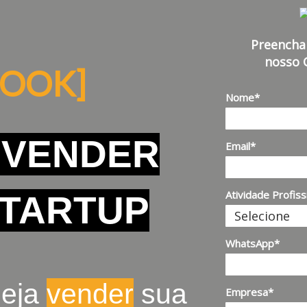
Preencha
nosso 
BOOK]
Nome*
 VENDER
Email*
Atividade Profiss
STARTUP
WhatsApp*
seja
vender
sua
Empresa*