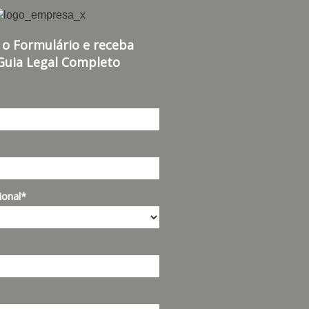
 o Formulário e receba
Guia Legal Completo
ional*