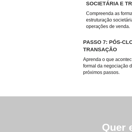
SOCIETÁRIA E T
Compreenda as forma
estruturação societária
operações de venda.
PASSO 7: PÓS-CL
TRANSAÇÃO
Aprenda o que acontec
formal da negociação d
próximos passos.
Quer 