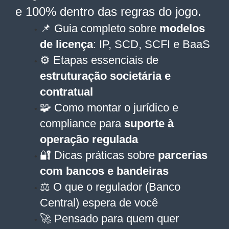
e 100% dentro das regras do jogo.
📌 Guia completo sobre
modelos
de licença
: IP, SCD, SCFI e BaaS
⚙️ Etapas essenciais de
estruturação societária e
contratual
🧩 Como montar o jurídico e
compliance para
suporte à
operação regulada
🔐 Dicas práticas sobre
parcerias
com bancos e bandeiras
⚖️ O que o regulador (Banco
Central) espera de você
🚀 Pensado para quem quer