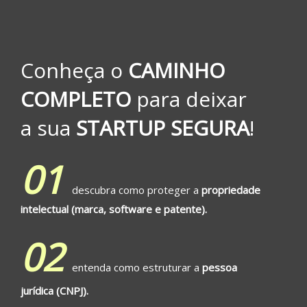
Conheça o
CAMINHO
COMPLETO
para deixar
a sua
STARTUP SEGURA
!
01
descubra como proteger a
propriedade
intelectual (marca, software e patente).
02
entenda como estruturar a
pessoa
jurídica (CNPJ).