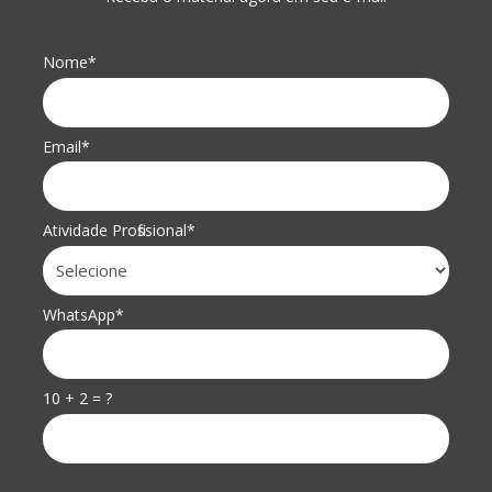
Nome*
Email*
Atividade Profissional*
WhatsApp*
10 + 2 = ?