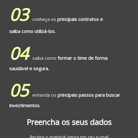
03
conheça os
principais contratos e
saiba como utilizá-los.
04
saiba como
formar o time de forma
saudável e segura.
05
entenda os
principais passos para buscar
investimentos.
Preencha os seus dados
Receba o material agora em seu e-mail