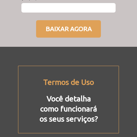
BAIXAR AGORA
Termos de Uso
Você detalha
como funcionará
os seus serviços?