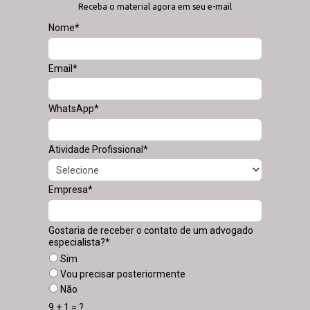
Receba o material agora em seu e-mail
Nome*
Email*
WhatsApp*
Atividade Profissional*
Empresa*
Gostaria de receber o contato de um advogado
especialista?*
Sim
Vou precisar posteriormente
Não
9 + 1 = ?