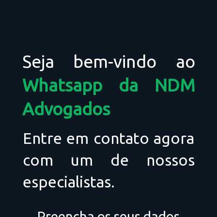
Seja bem-vindo ao
Whatsapp da NDM
Advogados
Entre em contato agora
com um de nossos
especialistas.
Preencha os seus dados