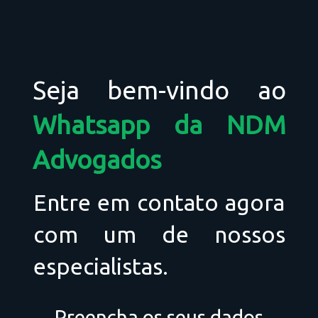
Seja bem-vindo ao
Whatsapp da NDM
Advogados
Entre em contato agora
com um de nossos
especialistas.
Preencha os seus dados