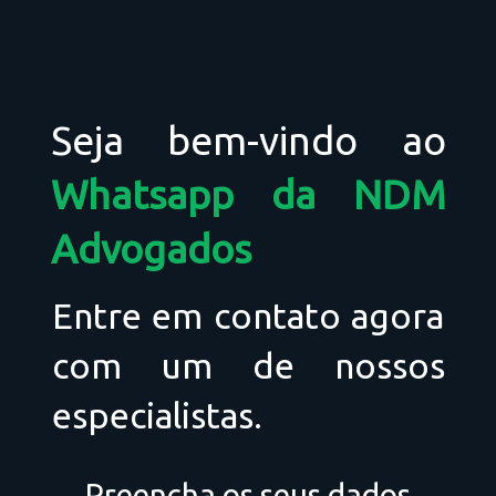
Seja bem-vindo ao
Whatsapp da NDM
Advogados
Entre em contato agora
com um de nossos
especialistas.
Preencha os seus dados